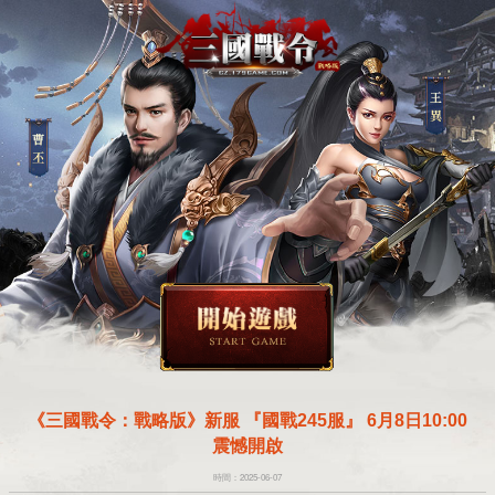
《三國戰令：戰略版》新服 『國戰245服』 6月8日10:00
震憾開啟
時間：2025-06-07